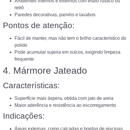
Ambientes internos e externos com estilo rústico ou
retrô
Paredes decorativas, painéis e lavabos
Pontos de atenção:
Fácil de manter, mas não tem o brilho característico do
polido
Pode acumular sujeira em sulcos, exigindo limpeza
frequente
4. Mármore Jateado
Características:
Superfície mais áspera, obtida com jato de areia
Maior aderência e resistência ao escorregamento
Indicações:
Áreas externas, como calçadas e bordas de piscinas