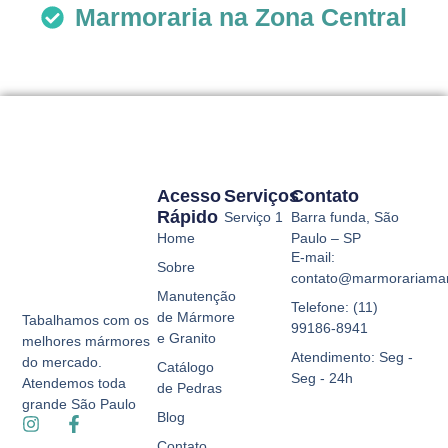
Marmoraria na Zona Central
Acesso
Serviços
Contato
Rápido
Serviço 1
Barra funda, São
Home
Paulo – SP
E-mail:
Sobre
contato@marmorariamar
Manutenção
Telefone: (11)
de Mármore
Tabalhamos com os
99186-8941
e Granito
melhores mármores
Atendimento: Seg -
do mercado.
Catálogo
Seg - 24h
Atendemos toda
de Pedras
grande São Paulo
Blog
Contato