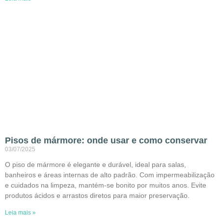
Pisos de mármore: onde usar e como conservar
03/07/2025
O piso de mármore é elegante e durável, ideal para salas,
banheiros e áreas internas de alto padrão. Com impermeabilização
e cuidados na limpeza, mantém-se bonito por muitos anos. Evite
produtos ácidos e arrastos diretos para maior preservação.
Leia mais »