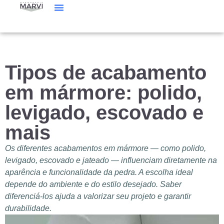
Manutenção De Mármore E Granito
Catálogo De Pedras
Tipos de acabamento
em mármore: polido,
levigado, escovado e
mais
Os diferentes acabamentos em mármore — como polido,
levigado, escovado e jateado — influenciam diretamente na
aparência e funcionalidade da pedra. A escolha ideal
depende do ambiente e do estilo desejado. Saber
diferenciá-los ajuda a valorizar seu projeto e garantir
durabilidade.