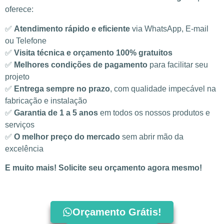
oferece:
✅
Atendimento rápido e eficiente
via WhatsApp, E-mail
ou Telefone
✅
Visita técnica e orçamento 100% gratuitos
✅
Melhores condições de pagamento
para facilitar seu
projeto
✅
Entrega sempre no prazo
, com qualidade impecável na
fabricação e instalação
✅
Garantia de 1 a 5 anos
em todos os nossos produtos e
serviços
✅
O melhor preço do mercado
sem abrir mão da
excelência
E muito mais! Solicite seu orçamento agora mesmo!
Orçamento Grátis!