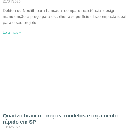
21/04/2026
Dekton ou Neolith para bancada: compare resistência, design,
manutenção e preço para escolher a superfície ultracompacta ideal
para o seu projeto.
Leia mais »
Quartzo branco: preços, modelos e orçamento
rápido em SP
10/02/2026