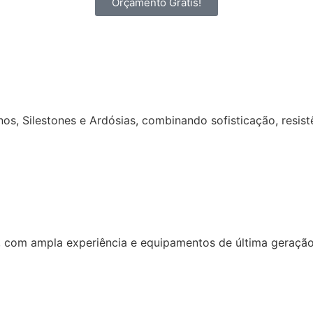
Orçamento Grátis!
os, Silestones e Ardósias, combinando sofisticação, resist
 com ampla experiência e equipamentos de última geração 