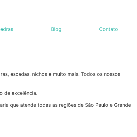
Pedras
Blog
Contato
iras, escadas, nichos e muito mais. Todos os nossos
 de excelência.
ria que atende todas as regiões de São Paulo e Grande