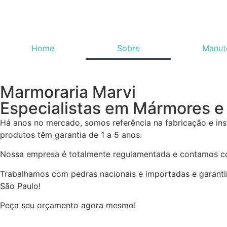
Home
Sobre
Manut
Marmoraria Marvi
Especialistas em Mármores e 
Há anos no mercado, somos referência na fabricação e inst
produtos têm garantia de 1 a 5 anos.
Nossa empresa é totalmente regulamentada e contamos co
Trabalhamos com pedras nacionais e importadas e garant
São Paulo!
Peça seu orçamento agora mesmo!