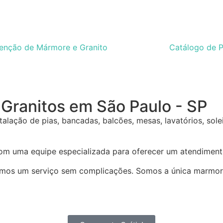
enção de Mármore e Granito
Catálogo de 
Granitos em São Paulo - SP
alação de pias, bancadas, balcões, mesas, lavatórios, sole
m uma equipe especializada para oferecer um atendimento
imos um serviço sem complicações. Somos a única marmora