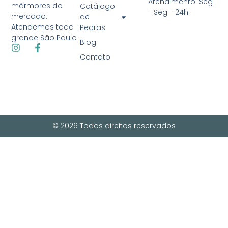
Atendimento: Seg
mármores do
Catálogo
- Seg - 24h
mercado.
de
Atendemos toda
Pedras
grande São Paulo
Blog
Contato
© 2026 Todos direitos reservados