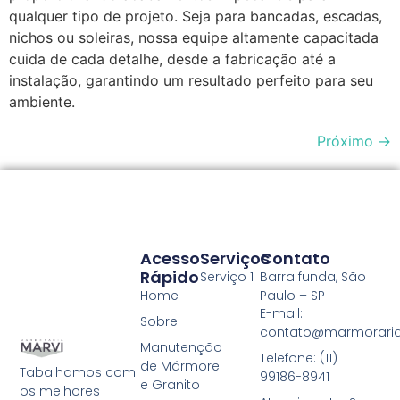
qualquer tipo de projeto. Seja para bancadas, escadas,
nichos ou soleiras, nossa equipe altamente capacitada
cuida de cada detalhe, desde a fabricação até a
instalação, garantindo um resultado perfeito para seu
ambiente.
Próximo
→
Acesso
Serviços
Contato
Rápido
Serviço 1
Barra funda, São
Home
Paulo – SP
E-mail:
Sobre
contato@marmoraria
Manutenção
Telefone: (11)
de Mármore
Tabalhamos com
99186-8941
e Granito
os melhores