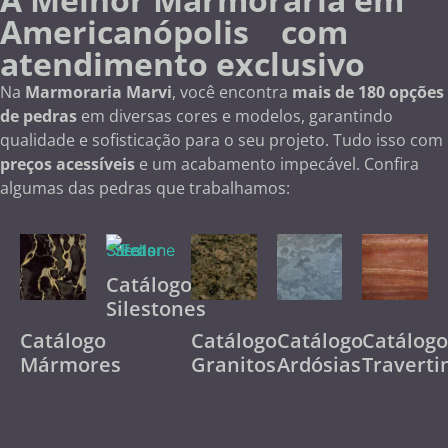
Americanópolis com
atendimento exclusivo
Na
Marmoraria Marvi
, você encontra
mais de 180 opções
de pedras
em diversas cores e modelos, garantindo
qualidade e sofisticação para o seu projeto. Tudo isso com
preços acessíveis
e um acabamento impecável. Confira
algumas das pedras que trabalhamos:
Catálogo
Silestones
Catálogo
Catálogo
Catálogo
Catálog
Mármores
Granitos
Ardósias
Traverti