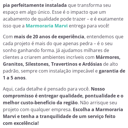
pia perfeitamente instalada
que transforma seu
espaço em algo único. Esse é o impacto que um
acabamento de qualidade pode trazer – e é exatamente
isso que a
Marmoraria Marvi
entrega para você!
Com
mais de 20 anos de experiência
, entendemos que
cada projeto é mais do que apenas pedra – é o seu
sonho ganhando forma. Já ajudamos milhares de
clientes a criarem ambientes incríveis com
Mármores,
Granitos, Silestones, Travertinos e Ardósias
de alto
padrão, sempre com instalação impecável e
garantia de
1 a 5 anos
.
Aqui, cada detalhe é pensado para você.
Nosso
compromisso é entregar qualidade, pontualidade e o
melhor custo-benefício da região
. Não arrisque seu
projeto com qualquer empresa.
Escolha a Marmoraria
Marvi e tenha a tranquilidade de um serviço feito
com excelência!