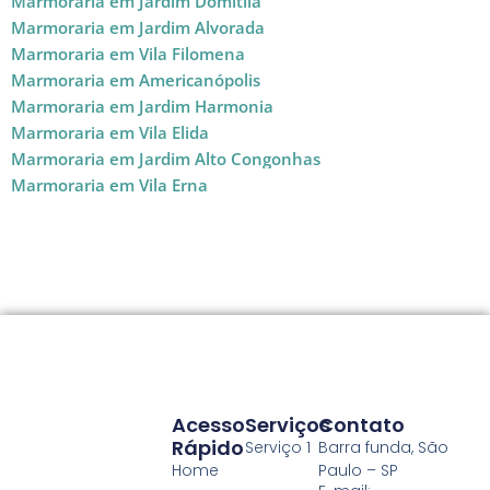
Marmoraria em Jardim Domitila
Marmoraria em Jardim Alvorada
Marmoraria em Vila Filomena
Marmoraria em Americanópolis
Marmoraria em Jardim Harmonia
Marmoraria em Vila Elida
Marmoraria em Jardim Alto Congonhas
Marmoraria em Vila Erna
Acesso
Serviços
Contato
Rápido
Serviço 1
Barra funda, São
Home
Paulo – SP