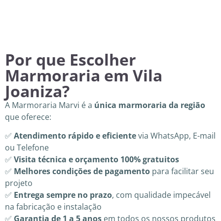
Por que Escolher
Marmoraria em Vila
Joaniza?
A Marmoraria Marvi é a
única marmoraria da região
que oferece:
✅
Atendimento rápido e eficiente
via WhatsApp, E-mail
ou Telefone
✅
Visita técnica e orçamento 100% gratuitos
✅
Melhores condições de pagamento
para facilitar seu
projeto
✅
Entrega sempre no prazo
, com qualidade impecável
na fabricação e instalação
✅
Garantia de 1 a 5 anos
em todos os nossos produtos