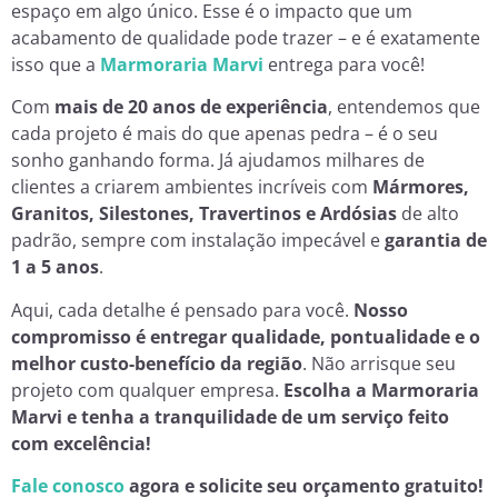
espaço em algo único. Esse é o impacto que um
acabamento de qualidade pode trazer – e é exatamente
isso que a
Marmoraria Marvi
entrega para você!
Com
mais de 20 anos de experiência
, entendemos que
cada projeto é mais do que apenas pedra – é o seu
sonho ganhando forma. Já ajudamos milhares de
clientes a criarem ambientes incríveis com
Mármores,
Granitos, Silestones, Travertinos e Ardósias
de alto
padrão, sempre com instalação impecável e
garantia de
1 a 5 anos
.
Aqui, cada detalhe é pensado para você.
Nosso
compromisso é entregar qualidade, pontualidade e o
melhor custo-benefício da região
. Não arrisque seu
projeto com qualquer empresa.
Escolha a Marmoraria
Marvi e tenha a tranquilidade de um serviço feito
com excelência!
Fale conosco
agora e solicite seu orçamento gratuito!