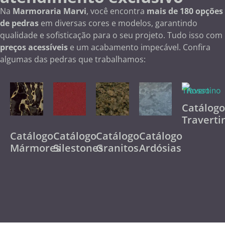
Na
Marmoraria Marvi
, você encontra
mais de 180 opções
de pedras
em diversas cores e modelos, garantindo
qualidade e sofisticação para o seu projeto. Tudo isso com
preços acessíveis
e um acabamento impecável. Confira
algumas das pedras que trabalhamos:
Catálog
Traverti
Catálogo
Catálogo
Catálogo
Catálogo
Mármores
Silestones
Granitos
Ardósias