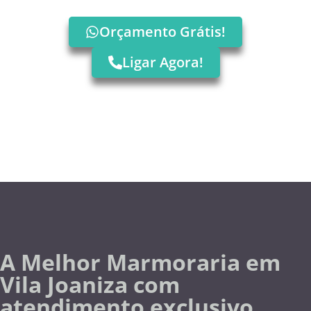
Orçamento Grátis!
Ligar Agora!
A Melhor Marmoraria em
Vila Joaniza com
atendimento exclusivo