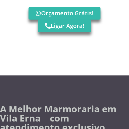
Orçamento Grátis!
Ligar Agora!
A Melhor Marmoraria em
Vila Erna com
atendimento exclusivo