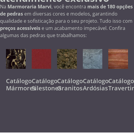
Na
Marmoraria Marvi
, você encontra
mais de 180 opções
de pedras
em diversas cores e modelos, garantindo
qualidade e sofisticação para o seu projeto. Tudo isso com
preços acessíveis
e um acabamento impecável. Confira
algumas das pedras que trabalhamos:
Catálogo
Catálogo
Catálogo
Catálogo
Catálog
Mármores
Silestones
Granitos
Ardósias
Traverti