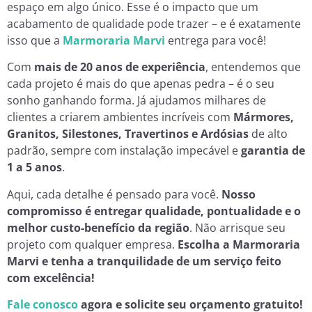
espaço em algo único. Esse é o impacto que um
acabamento de qualidade pode trazer – e é exatamente
isso que a
Marmoraria Marvi
entrega para você!
Com
mais de 20 anos de experiência
, entendemos que
cada projeto é mais do que apenas pedra – é o seu
sonho ganhando forma. Já ajudamos milhares de
clientes a criarem ambientes incríveis com
Mármores,
Granitos, Silestones, Travertinos e Ardósias
de alto
padrão, sempre com instalação impecável e
garantia de
1 a 5 anos
.
Aqui, cada detalhe é pensado para você.
Nosso
compromisso é entregar qualidade, pontualidade e o
melhor custo-benefício da região
. Não arrisque seu
projeto com qualquer empresa.
Escolha a Marmoraria
Marvi e tenha a tranquilidade de um serviço feito
com excelência!
Fale conosco
agora e solicite seu orçamento gratuito!