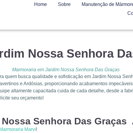
Home
Sobre
Manutenção de Mármore
Co
rdim Nossa Senhora D
Marmoraria em Jardim Nossa Senhora Das Graças
ara quem busca qualidade e sofisticação em Jardim Nossa Se
avertinos e Ardósias, proporcionando acabamentos impecáveis p
uipe altamente capacitada cuida de cada detalhe, desde a fabri
licite seu orçamento!
 Nossa Senhora Das Graças
Marmoraria Marvi
!