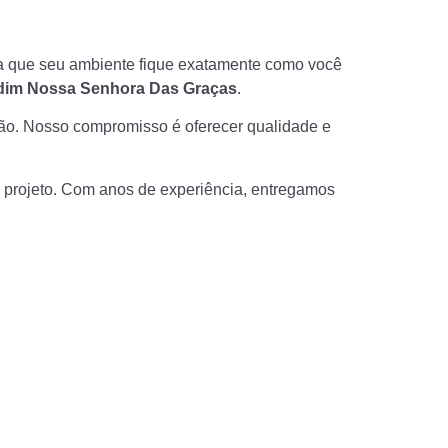
ra que seu ambiente fique exatamente como você
dim Nossa Senhora Das Graças
.
ção. Nosso compromisso é oferecer qualidade e
a projeto. Com anos de experiência, entregamos