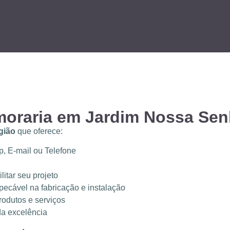
moraria em Jardim Nossa Sen
gião
que oferece:
, E-mail ou Telefone
litar seu projeto
pecável na fabricação e instalação
odutos e serviços
a excelência