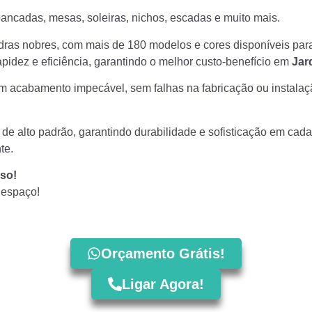
ancadas, mesas, soleiras, nichos, escadas e muito mais.
dras nobres, com mais de 180 modelos e cores disponíveis pa
idez e eficiência, garantindo o melhor custo-benefício em
Jar
um acabamento impecável, sem falhas na fabricação ou instala
de alto padrão, garantindo durabilidade e sofisticação em cad
te.
so!
 espaço!
Orçamento Grátis!
Ligar Agora!