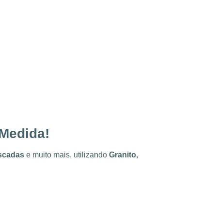
 Medida!
escadas
e muito mais, utilizando
Granito,