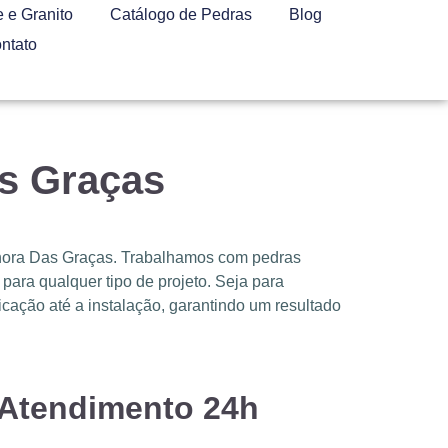
 e Granito
Catálogo de Pedras
Blog
ntato
as Graças
nhora Das Graças. Trabalhamos com pedras
ara qualquer tipo de projeto. Seja para
cação até a instalação, garantindo um resultado
 Atendimento 24h