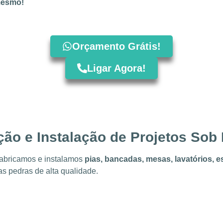
mesmo!
Orçamento Grátis!
Ligar Agora!
ção e Instalação de Projetos Sob
Fabricamos e instalamos
pias, bancadas, mesas, lavatórios, 
as pedras de alta qualidade.