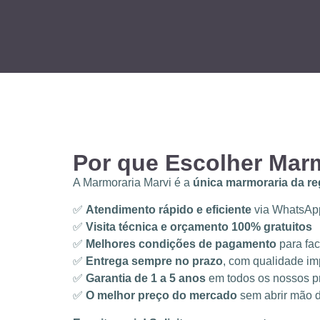
Por que Escolher Mar
A Marmoraria Marvi é a
única marmoraria da re
✅
Atendimento rápido e eficiente
via WhatsApp
✅
Visita técnica e orçamento 100% gratuitos
✅
Melhores condições de pagamento
para faci
✅
Entrega sempre no prazo
, com qualidade im
✅
Garantia de 1 a 5 anos
em todos os nossos pr
✅
O melhor preço do mercado
sem abrir mão d