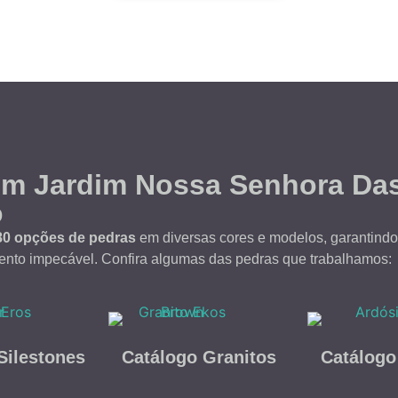
em Jardim Nossa Senhora D
o
80 opções de pedras
em diversas cores e modelos, garantindo 
to impecável. Confira algumas das pedras que trabalhamos:
Silestones
Catálogo Granitos
Catálogo