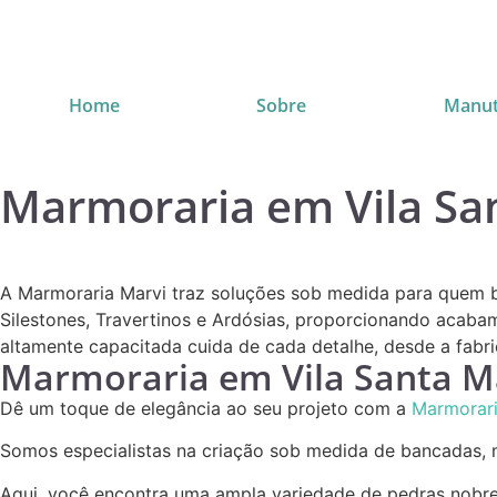
Home
Sobre
Manut
Marmoraria em Vila S
A Marmoraria Marvi traz soluções sob medida para quem b
Silestones, Travertinos e Ardósias, proporcionando acabam
altamente capacitada cuida de cada detalhe, desde a fabri
Marmoraria em Vila Santa 
Dê um toque de elegância ao seu projeto com a
Marmorari
Somos especialistas na criação sob medida de bancadas, me
Aqui, você encontra uma ampla variedade de pedras nobr