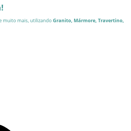
!
e muito mais, utilizando
Granito, Mármore, Travertino,