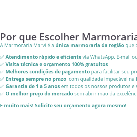
Por que Escolher Marmoraria
A Marmoraria Marvi é a
única marmoraria da região
que o
✅
Atendimento rápido e eficiente
via WhatsApp, E-mail o
✅
Visita técnica e orçamento 100% gratuitos
✅
Melhores condições de pagamento
para facilitar seu pr
✅
Entrega sempre no prazo
, com qualidade impecável na f
✅
Garantia de 1 a 5 anos
em todos os nossos produtos e 
✅
O melhor preço do mercado
sem abrir mão da excelênc
E muito mais! Solicite seu orçamento agora mesmo!