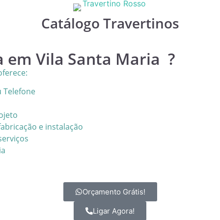
Catálogo Travertinos
 em Vila Santa Maria ?
ferece:
u Telefone
ojeto
abricação e instalação
serviços
ia
Orçamento Grátis!
Ligar Agora!