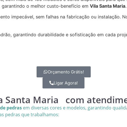
, garantindo o melhor custo-benefício em
Vila Santa Maria
.
nto impecável, sem falhas na fabricação ou instalação. N
adrão, garantindo durabilidade e sofisticação em cada pro
Orçamento Grátis!
Ligar Agora!
a Santa Maria com atendime
 de pedras
em diversas cores e modelos, garantindo qualida
as pedras que trabalhamos: