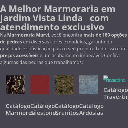
A Melhor Marmoraria em
Jardim Vista Linda com
atendimento exclusivo
Na
Marmoraria Marvi
, você encontra
mais de 180 opções
de pedras
em diversas cores e modelos, garantindo
qualidade e sofisticação para o seu projeto. Tudo isso com
preços acessíveis
e um acabamento impecável. Confira
algumas das pedras que trabalhamos:
Catálog
Traverti
Catálogo
Catálogo
Catálogo
Catálogo
Mármores
Silestones
Granitos
Ardósias