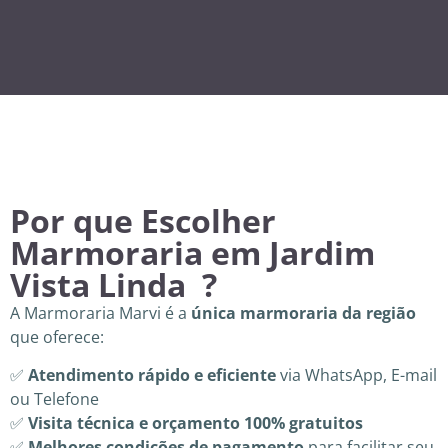
Por que Escolher
Marmoraria em Jardim
Vista Linda ?
A Marmoraria Marvi é a
única marmoraria da região
que oferece:
✅
Atendimento rápido e eficiente
via WhatsApp, E-mail
ou Telefone
✅
Visita técnica e orçamento 100% gratuitos
✅
Melhores condições de pagamento
para facilitar seu