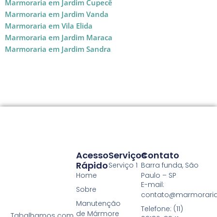
Marmoraria em Jardim Cupecê
Marmoraria em Jardim Vanda
Marmoraria em Vila Elida
Marmoraria em Jardim Maraca
Marmoraria em Jardim Sandra
Acesso
Serviços
Contato
Rápido
Serviço 1
Barra funda, São
Home
Paulo – SP
E-mail:
Sobre
contato@marmoraria
Manutenção
Telefone: (11)
de Mármore
Tabalhamos com