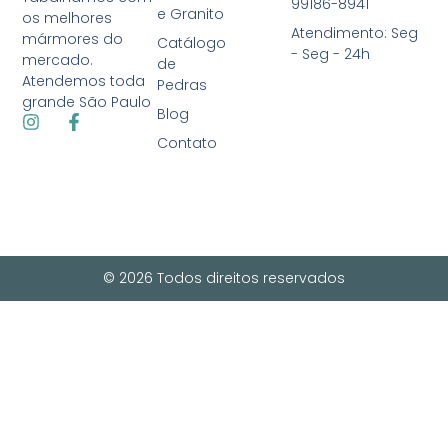
99186-8941
e Granito
os melhores
Atendimento: Seg
mármores do
Catálogo
- Seg - 24h
mercado.
de
Atendemos toda
Pedras
grande São Paulo
Blog
Contato
© 2026 Todos direitos reservados