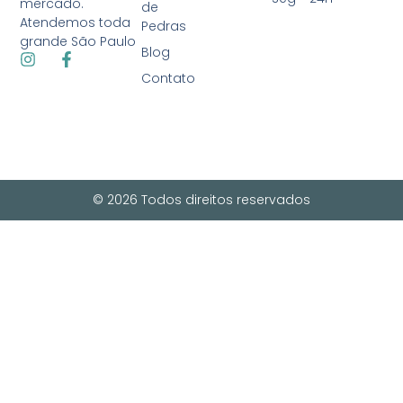
mercado.
de
Atendemos toda
Pedras
grande São Paulo
Blog
Contato
© 2026 Todos direitos reservados