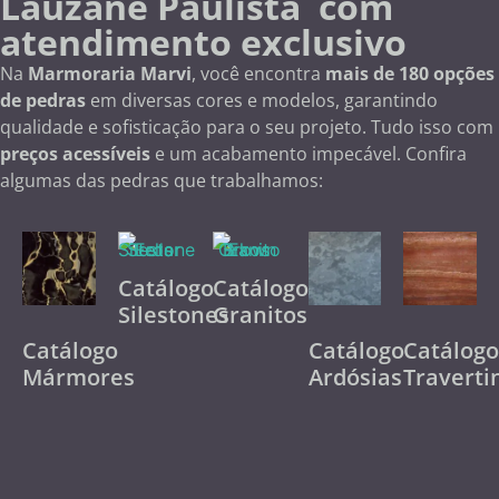
Lauzane Paulista com
atendimento exclusivo
Na
Marmoraria Marvi
, você encontra
mais de 180 opções
de pedras
em diversas cores e modelos, garantindo
qualidade e sofisticação para o seu projeto. Tudo isso com
preços acessíveis
e um acabamento impecável. Confira
algumas das pedras que trabalhamos:
Catálogo
Catálogo
Silestones
Granitos
Catálogo
Catálogo
Catálog
Mármores
Ardósias
Traverti