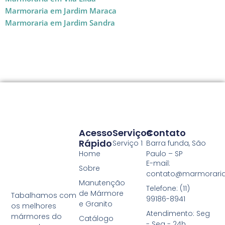
Marmoraria em Jardim Maraca
Marmoraria em Jardim Sandra
Acesso
Serviços
Contato
Rápido
Serviço 1
Barra funda, São
Home
Paulo – SP
E-mail:
Sobre
contato@marmoraria
Manutenção
Telefone: (11)
de Mármore
Tabalhamos com
99186-8941
e Granito
os melhores
Atendimento: Seg
mármores do
Catálogo
- Seg - 24h