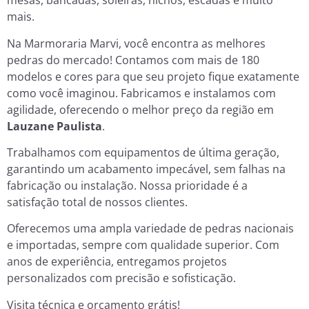
mesas, bancadas, soleiras, nichos, escadas e muito
mais.
Na Marmoraria Marvi, você encontra as melhores
pedras do mercado! Contamos com mais de 180
modelos e cores para que seu projeto fique exatamente
como você imaginou. Fabricamos e instalamos com
agilidade, oferecendo o melhor preço da região em
Lauzane Paulista
.
Trabalhamos com equipamentos de última geração,
garantindo um acabamento impecável, sem falhas na
fabricação ou instalação. Nossa prioridade é a
satisfação total de nossos clientes.
Oferecemos uma ampla variedade de pedras nacionais
e importadas, sempre com qualidade superior. Com
anos de experiência, entregamos projetos
personalizados com precisão e sofisticação.
Visita técnica e orçamento grátis!